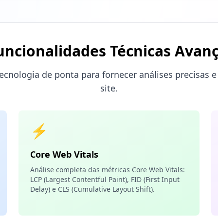
uncionalidades Técnicas Avan
tecnologia de ponta para fornecer análises precisas 
site.
⚡
Core Web Vitals
Análise completa das métricas Core Web Vitals:
LCP (Largest Contentful Paint), FID (First Input
Delay) e CLS (Cumulative Layout Shift).