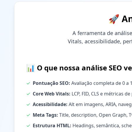
🚀 An
A ferramenta de análise
Vitals, acessibilidade, p
📊 O que nossa análise SEO ver
✓
Pontuação SEO:
Avaliação completa de 0 a 
✓
Core Web Vitals:
LCP, FID, CLS e métricas d
✓
Acessibilidade:
Alt em imagens, ARIA, naveg
✓
Meta Tags:
Title, description, Open Graph, T
✓
Estrutura HTML:
Headings, semântica, sch