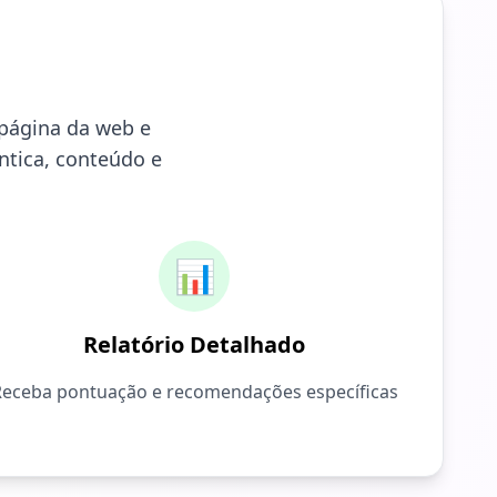
página da web e
ntica, conteúdo e
📊
Relatório Detalhado
Receba pontuação e recomendações específicas