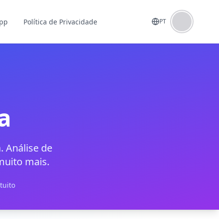
App
Política de Privacidade
PT
a
. Análise de
muito mais.
tuito