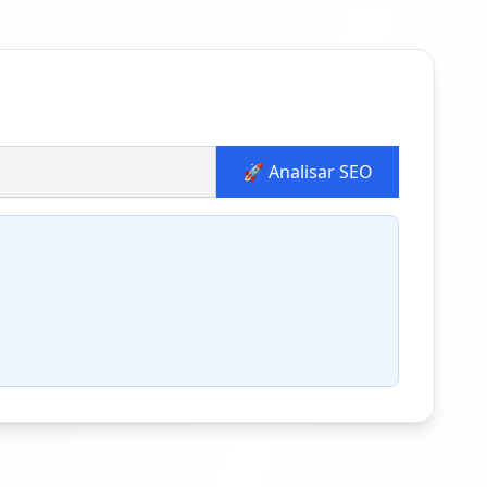
🚀 Analisar SEO