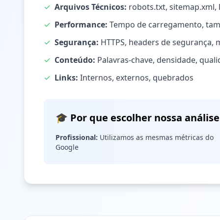
✓
Arquivos Técnicos:
robots.txt, sitemap.xml, 
✓
Performance:
Tempo de carregamento, ta
✓
Segurança:
HTTPS, headers de segurança, 
✓
Conteúdo:
Palavras-chave, densidade, qual
✓
Links:
Internos, externos, quebrados
🎓 Por que escolher nossa anális
Profissional:
Utilizamos as mesmas métricas do
Google