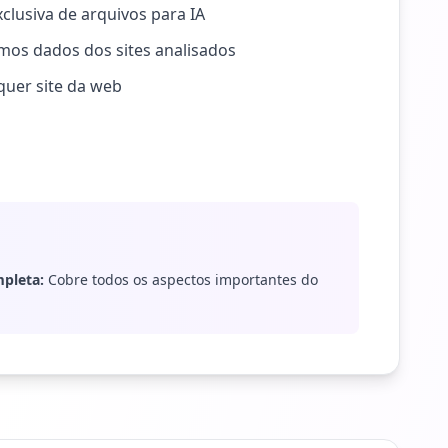
xclusiva de arquivos para IA
s dados dos sites analisados
quer site da web
pleta:
Cobre todos os aspectos importantes do