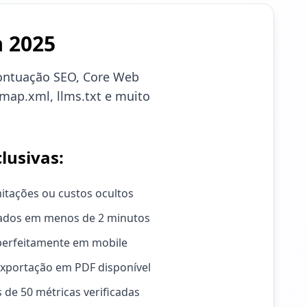
a 2025
 pontuação SEO, Core Web
emap.xml, llms.txt e muito
lusivas:
itações ou custos ocultos
ados em menos de 2 minutos
perfeitamente em mobile
xportação em PDF disponível
 de 50 métricas verificadas