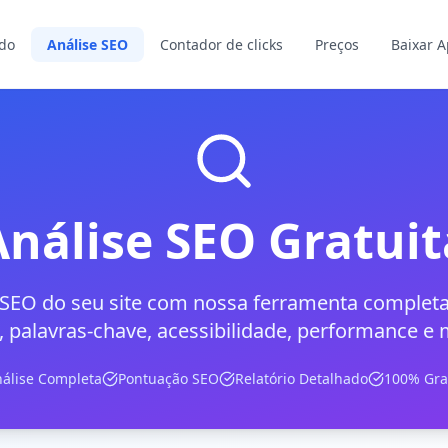
ado
Análise SEO
Contador de clicks
Preços
Baixar 
Análise SEO Gratuit
 SEO do seu site com nossa ferramenta completa
 palavras-chave, acessibilidade, performance e 
álise Completa
Pontuação SEO
Relatório Detalhado
100% Gra