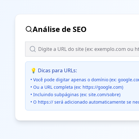
Análise de SEO
💡 Dicas para URLs:
• Você pode digitar apenas o domínio (ex: google.c
• Ou a URL completa (ex: https://google.com)
• Incluindo subpáginas (ex: site.com/sobre)
• O https:// será adicionado automaticamente se ne